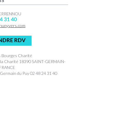
TS
 PERRENNOU
4 31 40
hunyvers.com
NDRE RDV
 Bourges Charité
 la Charité 18390 SAINT-GERMAIN-
 FRANCE
 Germain du Puy 02 48 24 31 40