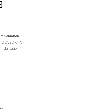
er
Implantation