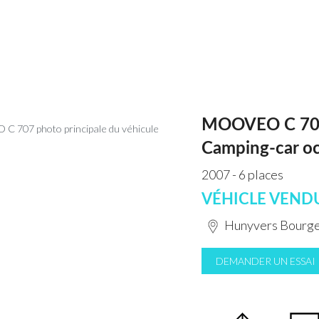
MOOVEO C 70
Camping-car o
2007 - 6 places
VÉHICLE VEND
Hunyvers Bourge
DEMANDER UN ESSAI