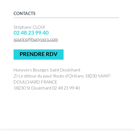
CONTACTS
Stéphane CLOIX
02 48 23 99 40
sourire@hunyvers.com
PRENDRE RDV
Hunyvers Bourges Saint Doulchard
ZI Le détour du pavé Route d'Orléans 18230 SAINT-
DOULCHARD FRANCE
18230 St Doulchard 02 48 23 99 40