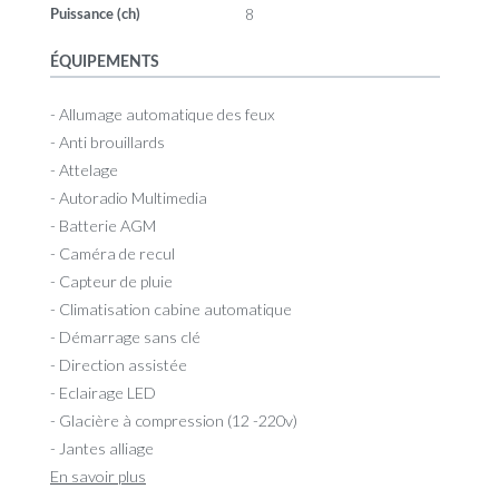
8
Puissance (ch)
ÉQUIPEMENTS
- Allumage automatique des feux
- Anti brouillards
- Attelage
- Autoradio Multimedia
- Batterie AGM
- Caméra de recul
- Capteur de pluie
- Climatisation cabine automatique
- Démarrage sans clé
- Direction assistée
- Eclairage LED
- Glacière à compression (12 -220v)
- Jantes alliage
En savoir plus