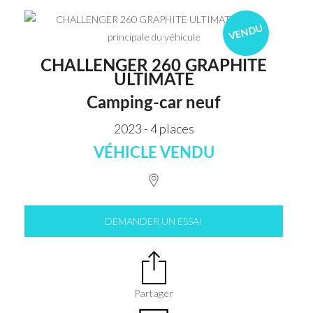
VENDU
CHALLENGER 260 GRAPHITE
ULTIMATE
Camping-car neuf
2023 - 4 places
VÉHICLE VENDU
DEMANDER UN ESSAI
Partager