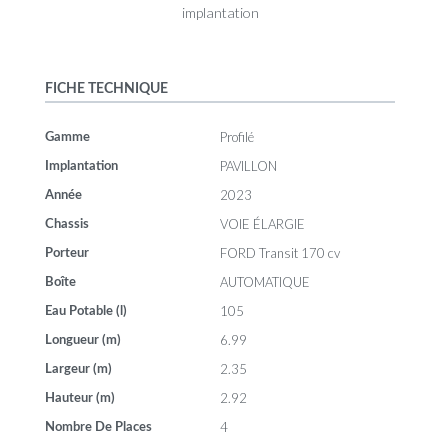
FICHE TECHNIQUE
Profilé
Gamme
PAVILLON
Implantation
2023
Année
VOIE ÉLARGIE
Chassis
FORD Transit 170 cv
Porteur
AUTOMATIQUE
Boîte
105
Eau Potable (l)
6.99
Longueur (m)
2.35
Largeur (m)
2.92
Hauteur (m)
4
Nombre De Places