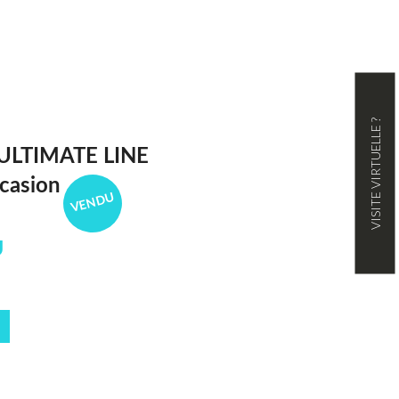
VISITE VIRTUELLE ?
ULTIMATE LINE
casion
VENDU
U