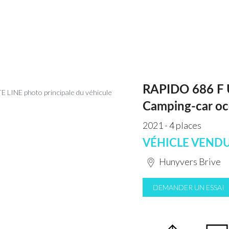
RAPIDO 686 F 
Camping-car oc
2021 - 4 places
VÉHICLE VEND
Hunyvers Brive
DEMANDER UN ESSAI