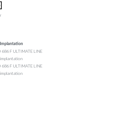
r
Implantation