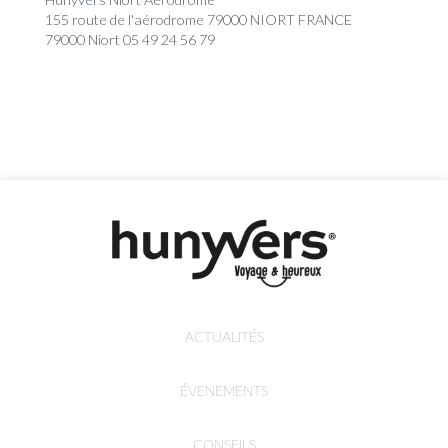
155 route de l'aérodrome 79000 NIORT FRANCE
79000 Niort 05 49 24 56 79
ACTUALITÉS
ÉVENEMENTS
CONSEILS