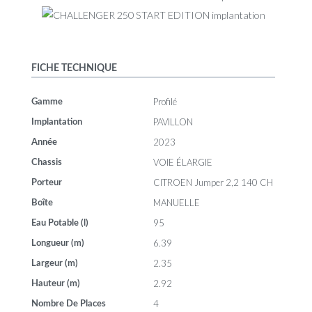
FICHE TECHNIQUE
Profilé
Gamme
PAVILLON
Implantation
2023
Année
VOIE ÉLARGIE
Chassis
CITROEN Jumper 2,2 140 CH
Porteur
MANUELLE
Boîte
95
Eau Potable (l)
6.39
Longueur (m)
2.35
Largeur (m)
2.92
Hauteur (m)
4
Nombre De Places