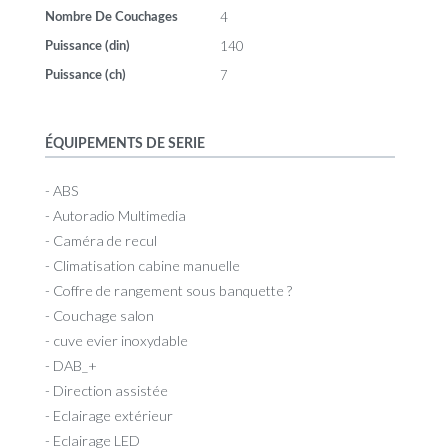
4
Nombre De Couchages
140
Puissance (din)
7
Puissance (ch)
ÉQUIPEMENTS DE SERIE
- ABS
- Autoradio Multimedia
- Caméra de recul
- Climatisation cabine manuelle
- Coffre de rangement sous banquette ?
- Couchage salon
- cuve evier inoxydable
- DAB_+
- Direction assistée
- Eclairage extérieur
- Eclairage LED