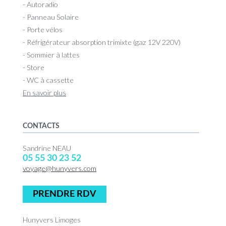
- Autoradio
- Panneau Solaire
- Porte vélos
- Réfrigérateur absorption trimixte (gaz 12V 220V)
- Sommier à lattes
- Store
- WC à cassette
En savoir plus
CONTACTS
Sandrine NEAU
05 55 30 23 52
voyage@hunyvers.com
PRENDRE RDV
Hunyvers Limoges