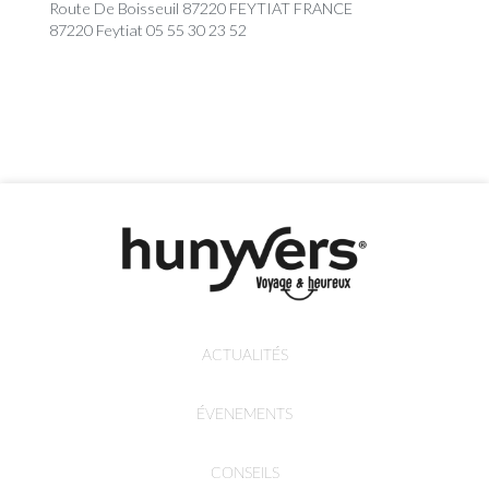
Route De Boisseuil 87220 FEYTIAT FRANCE
87220 Feytiat 05 55 30 23 52
ACTUALITÉS
ÉVENEMENTS
CONSEILS