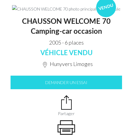
VENDU
CHAUSSON WELCOME 70
Camping-car occasion
2005 - 6 places
VÉHICLE VENDU
Hunyvers Limoges
DEMANDER UN ESSAI
Partager