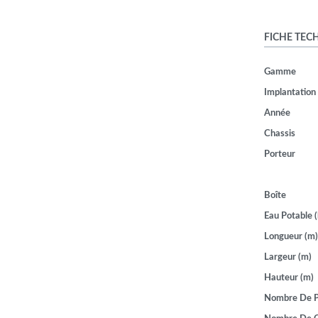
FICHE TEC
Gamme
Implantation
Année
Chassis
Porteur
Boîte
Eau Potable (
Longueur (m)
Largeur (m)
Hauteur (m)
Nombre De P