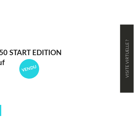
VISITE VIRTUELLE ?
50 START EDITION
uf
VENDU