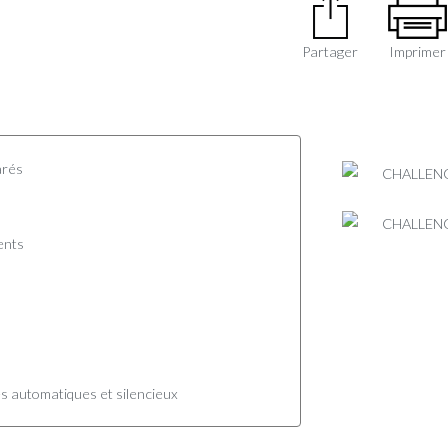
Partager
Imprimer
arés
ents
ses automatiques et silencieux