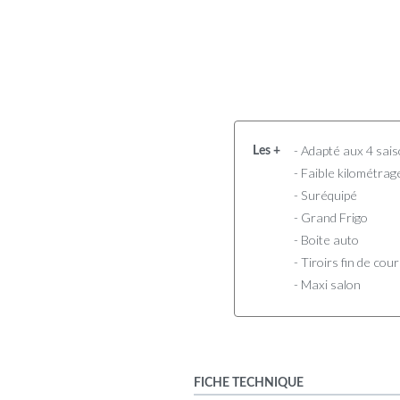
- Adapté aux 4 sai
Les +
- Faible kilométrag
- Suréquipé
- Grand Frigo
- Boite auto
- Tiroirs fin de co
- Maxi salon
FICHE TECHNIQUE