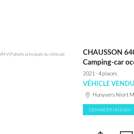
CHAUSSON 640
Camping-car oc
2021 - 4 places
VÉHICLE VEND
Hunyvers Niort 
DEMANDER UN ESSAI