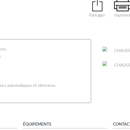
Partager
Imprime
sons
e
urses automatiques et silencieux
ÉQUIPEMENTS
CONTAC