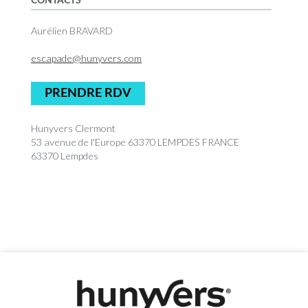
CONTACTS
Aurélien BRAVARD
escapade@hunyvers.com
PRENDRE RDV
Hunyvers Clermont
53 avenue de l'Europe 63370 LEMPDES FRANCE
63370 Lempdes