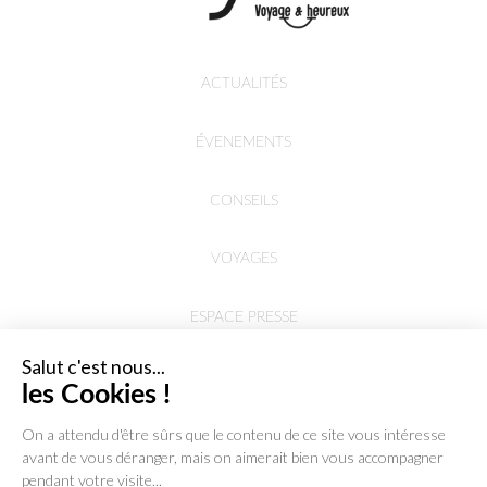
ACTUALITÉS
ÉVENEMENTS
CONSEILS
VOYAGES
ESPACE PRESSE
Salut c'est nous...
les Cookies !
On a attendu d'être sûrs que le contenu de
ce site vous intéresse avant de vous déranger, mais on aimerait bien
vous accompagner pendant votre visite...