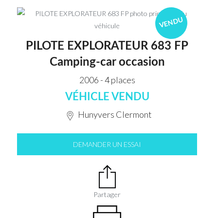
VENDU
PILOTE EXPLORATEUR 683 FP
Camping-car occasion
2006 - 4 places
VÉHICLE VENDU
Hunyvers Clermont
DEMANDER UN ESSAI
Partager