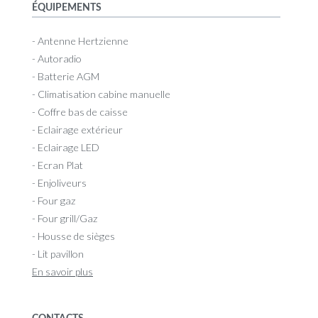
ÉQUIPEMENTS
- Antenne Hertzienne
- Autoradio
- Batterie AGM
- Climatisation cabine manuelle
- Coffre bas de caisse
- Eclairage extérieur
- Eclairage LED
- Ecran Plat
- Enjoliveurs
- Four gaz
- Four grill/Gaz
- Housse de sièges
- Lit pavillon
En savoir plus