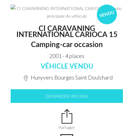
VENDU
CI CARAVANING
INTERNATIONAL CARIOCA 15
Camping-car occasion
2001 - 4 places
VÉHICLE VENDU
Hunyvers Bourges Saint Doulchard
DEMANDER UN ESSAI
Partager