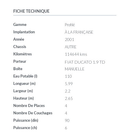
FICHE TECHNIQUE
Profilé
Gamme
À LA FRANÇAISE
Implantation
2001
Année
AUTRE
Chassis
114644 kms
Kilomètres
FIAT DUCATO 1.9 TD
Porteur
MANUELLE
Boîte
110
Eau Potable (l)
5.99
Longueur (m)
2.2
Largeur (m)
2.65
Hauteur (m)
4
Nombre De Places
4
Nombre De Couchages
90
Puissance (din)
6
Puissance (ch)