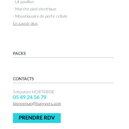
- Lit pavillon
- Marche pied electrique
- Moustiquaire de porte cellule
En savoir plus
PACKS
CONTACTS
Sebastien HORTEBISE
05 49 24 56 79
bienvenue@hunyvers.com
PRENDRE RDV