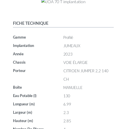
FICHE TECHNIQUE
Profilé
Gamme
JUMEAUX
Implantation
2023
Année
VOIE ÉLARGIE
Chassis
CITROEN JUMPER 2,2 140
Porteur
CH
MANUELLE
Boîte
130
Eau Potable (l)
6.99
Longueur (m)
2.3
Largeur (m)
2.85
Hauteur (m)