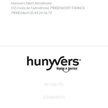
Hunyvers Niort Aérodrome
155 route de l'aérodrome 79000 NIORT FRANCE
79000 Niort 05 49 24 56 79
ACTUALITÉS
ÉVENEMENTS