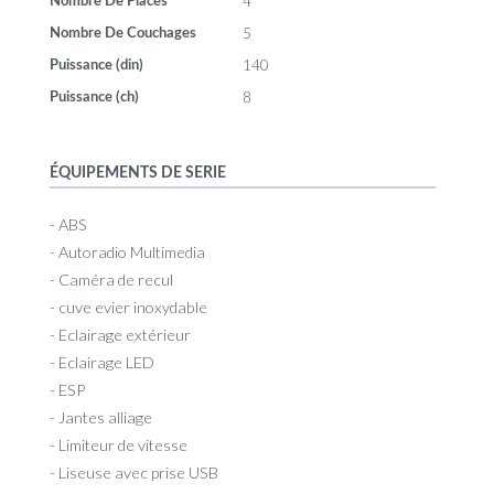
4
Nombre De Places
5
Nombre De Couchages
140
Puissance (din)
8
Puissance (ch)
ÉQUIPEMENTS DE SERIE
- ABS
- Autoradio Multimedia
- Caméra de recul
- cuve evier inoxydable
- Eclairage extérieur
- Eclairage LED
- ESP
- Jantes alliage
- Limiteur de vitesse
- Liseuse avec prise USB