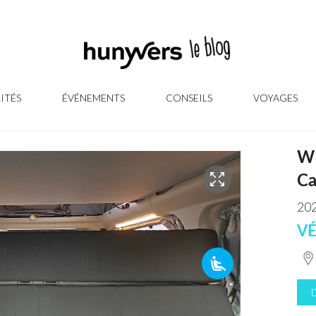
ITÉS
ÉVÉNEMENTS
CONSEILS
VOYAGES
W
Ca
202
VÉ