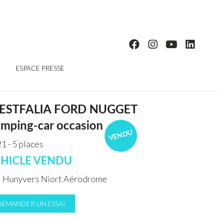
ESPACE PRESSE
ESTFALIA FORD NUGGET
mping-car occasion
VENDU
1 - 5 places
HICLE VENDU
Hunyvers Niort Aérodrome
DEMANDER UN ESSAI