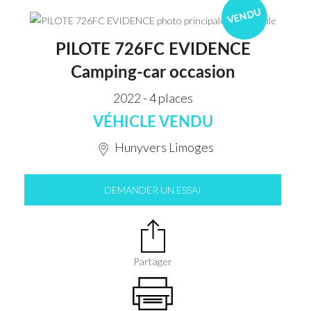
VENDU
PILOTE 726FC EVIDENCE
Camping-car occasion
2022 - 4 places
VÉHICLE VENDU
Hunyvers Limoges
DEMANDER UN ESSAI
Partager