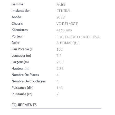
Profilé
Gamme
CENTRAL
Implantation
2022
Année
VOIE ÉLARGIE
Chassis
4165 kms
Kilomètres
FIAT DUCATO 140CH BVA
Porteur
AUTOMATIQUE
Boîte
130
Eau Potable (l)
7.2
Longueur (m)
2.35
Largeur (m)
2.85
Hauteur (m)
4
Nombre De Places
4
Nombre De Couchages
140
Puissance (din)
7
Puissance (ch)
ÉQUIPEMENTS