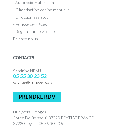
- Autoradio Multimedia
- Climatisation cabine manuelle
- Direction assistée
- Housse de sièges
- Régulateur de vitesse
En savoir plus
CONTACTS
Sandrine NEAU
05 55 30 23 52
voyage@hunyvers.com
PRENDRE RDV
Hunyvers Limoges
Route De Boisseuil 87220 FEYTIAT FRANCE
87220 Feytiat 05 55 30 23 52