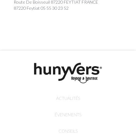
Route De Boisseuil 87220 FEYTIAT FRANCE
87220 Feytiat 05 55 30 23 52
ACTUALITÉS
ÉVENEMENTS
CONSEILS