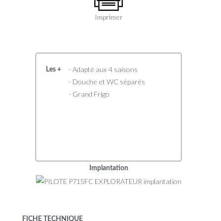
Imprimer
- Adapté aux 4 saisons
Les +
- Douche et WC séparés
- Grand Frigo
Implantation
FICHE TECHNIQUE