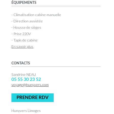
ÉQUIPEMENTS
- Climatisation cabine manuelle
- Direction assistée
- Housse de sièges
- Prise 220V
- Tapis de cabine
En savoir plus
CONTACTS
Sandrine NEAU
05 55 30 23 52
voyage@hunyvers.com
PRENDRE RDV
Hunyvers Limoges