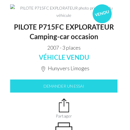
VENDU
PILOTE P715FC EXPLORATEUR
Camping-car occasion
2007 - 3 places
VÉHICLE VENDU
Hunyvers Limoges
DEMANDER UN ESSAI
Partager