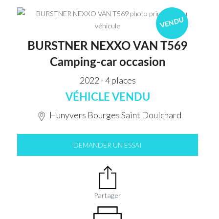
VENDU
BURSTNER NEXXO VAN T569
Camping-car occasion
2022 - 4 places
VÉHICLE VENDU
Hunyvers Bourges Saint Doulchard
DEMANDER UN ESSAI
Partager