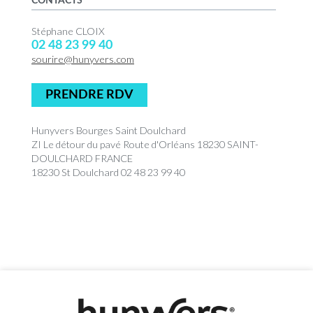
CONTACTS
Stéphane CLOIX
02 48 23 99 40
sourire@hunyvers.com
PRENDRE RDV
Hunyvers Bourges Saint Doulchard
ZI Le détour du pavé Route d'Orléans 18230 SAINT-
DOULCHARD FRANCE
18230 St Doulchard 02 48 23 99 40