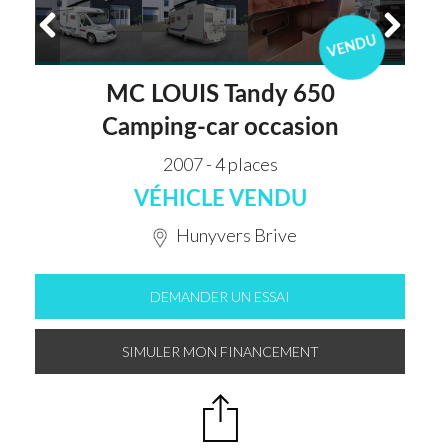
VENDU
MC LOUIS Tandy 650
Camping-car occasion
2007 - 4 places
VÉHICLE VENDU
Hunyvers Brive
DEMANDER UN ESSAI
SIMULER MON FINANCEMENT