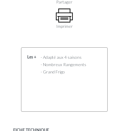
Partager
Imprimer
- Adapté aux 4 saisons
Les +
- Nombreux Rangements
- Grand Frigo
FICHE TECHNIQUE