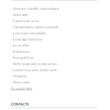
- Antenne satellite automatique
- Autoradio
- Caméra de recul
- Climatisation cabine manuelle
- cuve evier inoxydable
- Eclairage extérieur
- Ecran Plat
- Enjoliveurs
- Four grill/Gaz
- Hotte aspirante à extraction
- Lanterneau avec turbo-vent
- Penderie
- Porte vélos
En savoir plus
CONTACTS