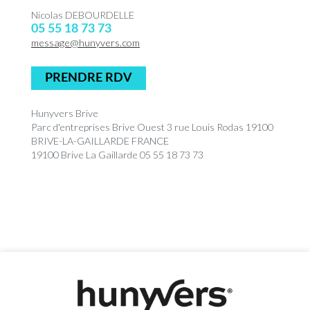
Nicolas DEBOURDELLE
05 55 18 73 73
message@hunyvers.com
PRENDRE RDV
Hunyvers Brive
Parc d'entreprises Brive Ouest 3 rue Louis Rodas 19100
BRIVE-LA-GAILLARDE FRANCE
19100 Brive La Gaillarde 05 55 18 73 73