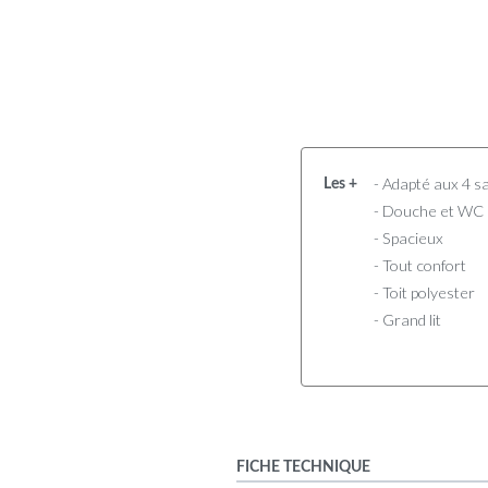
- Adapté aux 4 s
Les +
- Douche et WC
- Spacieux
- Tout confort
- Toit polyester
- Grand lit
FICHE TECHNIQUE