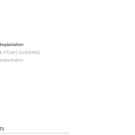
Implantation
TS