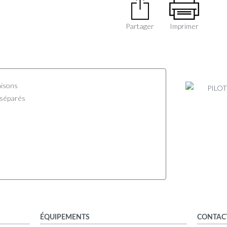
Partager
Imprimer
aisons
 séparés
ÉQUIPEMENTS
CONTAC