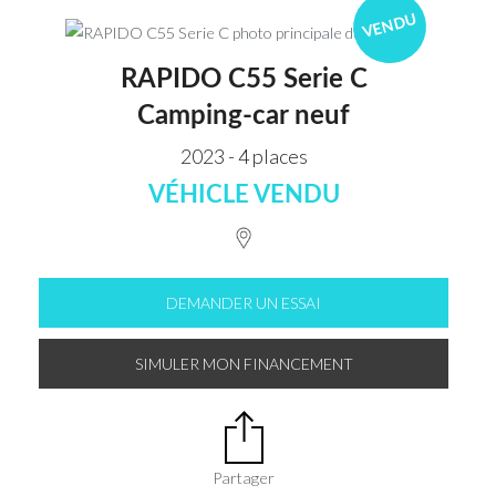
VENDU
RAPIDO C55 Serie C
Camping-car neuf
2023 - 4 places
VÉHICLE VENDU
DEMANDER UN ESSAI
SIMULER MON FINANCEMENT
Partager