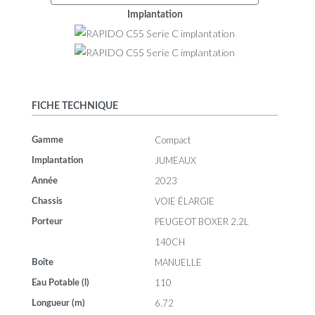
Implantation
FICHE TECHNIQUE
Compact
Gamme
JUMEAUX
Implantation
2023
Année
VOIE ÉLARGIE
Chassis
PEUGEOT BOXER 2.2L
Porteur
140CH
MANUELLE
Boîte
110
Eau Potable (l)
6.72
Longueur (m)