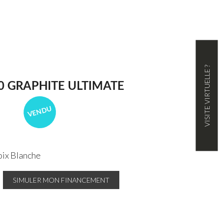
VISITE VIRTUELLE ?
0 GRAPHITE ULTIMATE
VENDU
ix Blanche
SIMULER MON FINANCEMENT