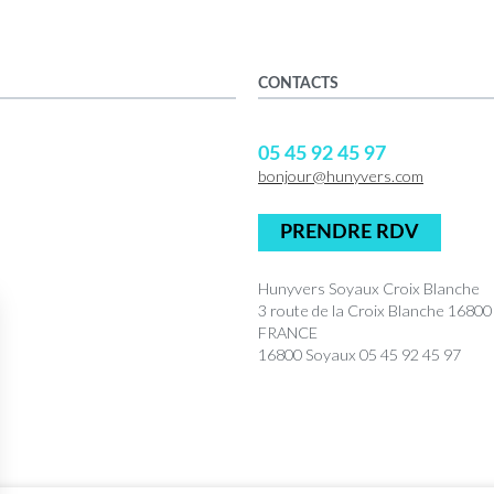
CONTACTS
05 45 92 45 97
bonjour@hunyvers.com
PRENDRE RDV
Hunyvers Soyaux Croix Blanche
3 route de la Croix Blanche 168
FRANCE
16800 Soyaux 05 45 92 45 97