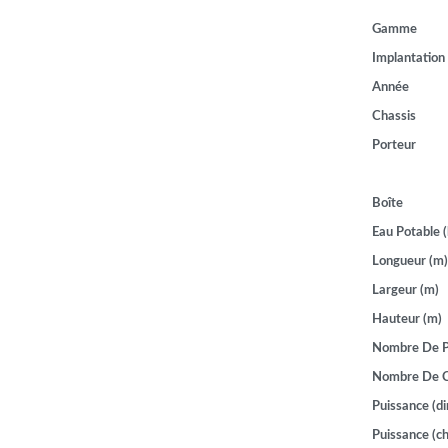
Gamme
Implantation
Année
Chassis
Porteur
Boîte
Eau Potable (
Longueur (m)
Largeur (m)
Hauteur (m)
Nombre De P
Nombre De 
Puissance (di
Puissance (ch