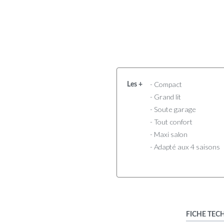
- Compact
Les +
- Grand lit
- Soute garage
- Tout confort
- Maxi salon
- Adapté aux 4 saisons
FICHE TEC