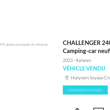
CHALLENGER 24
Camping-car neuf
2023 - 4 places
VÉHICLE VENDU
Hunyvers Soyaux Cro
DEMANDER UN ESSAI