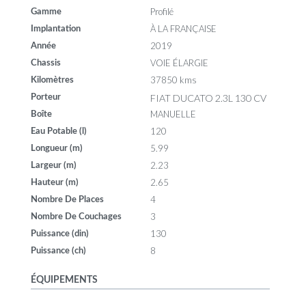
Profilé
Gamme
À LA FRANÇAISE
Implantation
2019
Année
VOIE ÉLARGIE
Chassis
37850 kms
Kilomètres
FIAT DUCATO 2.3L 130 CV
Porteur
MANUELLE
Boîte
120
Eau Potable (l)
5.99
Longueur (m)
2.23
Largeur (m)
2.65
Hauteur (m)
4
Nombre De Places
3
Nombre De Couchages
130
Puissance (din)
8
Puissance (ch)
ÉQUIPEMENTS