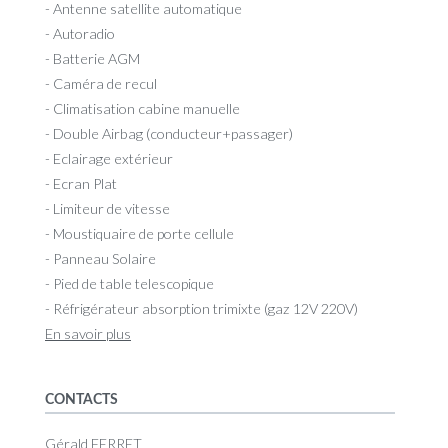
- Antenne satellite automatique
- Autoradio
- Batterie AGM
- Caméra de recul
- Climatisation cabine manuelle
- Double Airbag (conducteur+passager)
- Eclairage extérieur
- Ecran Plat
- Limiteur de vitesse
- Moustiquaire de porte cellule
- Panneau Solaire
- Pied de table telescopique
- Réfrigérateur absorption trimixte (gaz 12V 220V)
En savoir plus
CONTACTS
Gérald FERRET