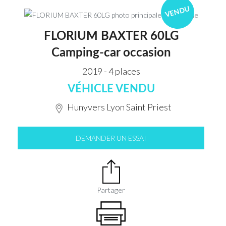
VENDU
FLORIUM BAXTER 60LG
Camping-car occasion
2019 - 4 places
VÉHICLE VENDU
Hunyvers Lyon Saint Priest
DEMANDER UN ESSAI
Partager