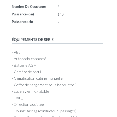
3
Nombre De Couchages
140
Puissance (din)
7
Puissance (ch)
ÉQUIPEMENTS DE SERIE
- ABS
- Autoradio connecté
- Batterie AGM
- Caméra de recul
- Climatisation cabine manuelle
- Coffre de rangement sous banquette ?
- cuve evier inoxydable
- DAB_+
- Direction assistée
- Double Airbag (conducteur+passager)