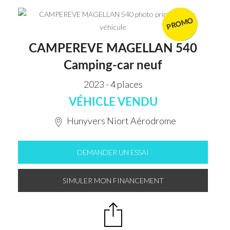
PROMO
VENDU
CAMPEREVE MAGELLAN 540
Camping-car neuf
2023 - 4 places
VÉHICLE VENDU
Hunyvers Niort Aérodrome
DEMANDER UN ESSAI
SIMULER MON FINANCEMENT