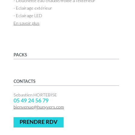
- Douchette eau chaude/froide a l'extérieur
- Eclairage extérieur
- Eclairage LED
En savoir plus
PACKS
CONTACTS
Sebastien HORTEBISE
05 49 24 56 79
bienvenue@hunyvers.com
PRENDRE RDV