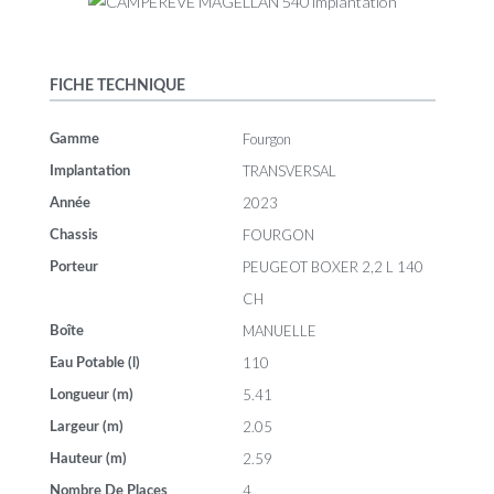
FICHE TECHNIQUE
Fourgon
Gamme
TRANSVERSAL
Implantation
2023
Année
FOURGON
Chassis
PEUGEOT BOXER 2,2 L 140
Porteur
CH
MANUELLE
Boîte
110
Eau Potable (l)
5.41
Longueur (m)
2.05
Largeur (m)
2.59
Hauteur (m)
4
Nombre De Places