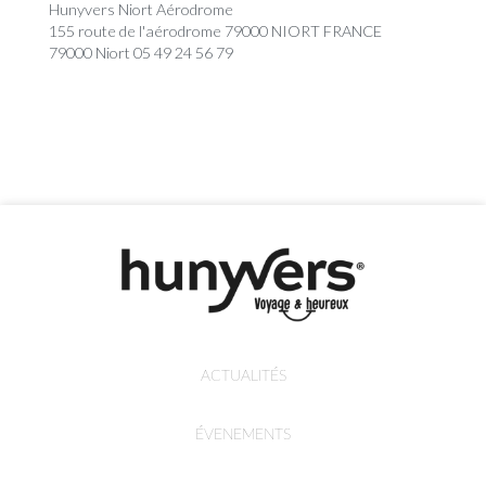
Hunyvers Niort Aérodrome
155 route de l'aérodrome 79000 NIORT FRANCE
79000 Niort 05 49 24 56 79
ACTUALITÉS
ÉVENEMENTS