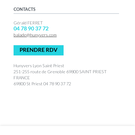
CONTACTS
Gérald FERRET
04 78 90 37 72
balade@hunyvers.com
PRENDRE RDV
Hunyvers Lyon Saint Priest
251-255 route de Grenoble 69800 SAINT PRIEST
FRANCE
69800 St Priest 04 78 90 37 72