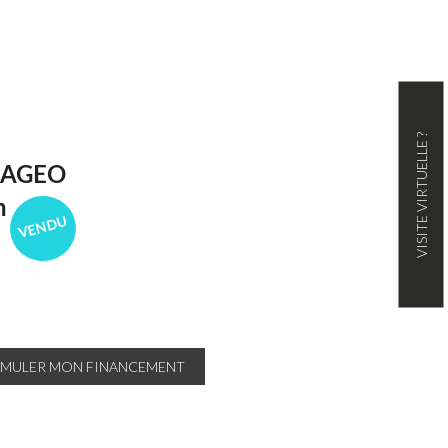
VISITE VIRTUELLE ?
MAGEO
n
VENDU
IMULER MON FINANCEMENT