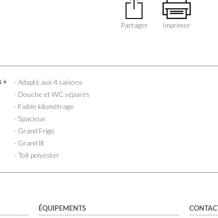
Partager
Imprimer
- Adapté aux 4 saisons
s +
- Douche et WC séparés
- Faible kilométrage
- Spacieux
- Grand Frigo
- Grand lit
- Toit polyester
ÉQUIPEMENTS
CONTAC