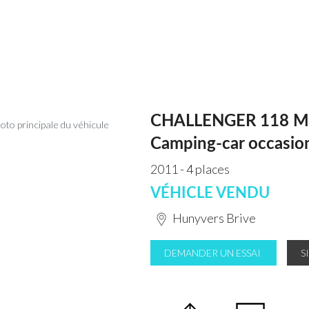
CHALLENGER 118 
Camping-car occasio
2011 - 4 places
VÉHICLE VENDU
Hunyvers Brive
DEMANDER UN ESSAI
S