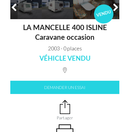
VENDU
LA MANCELLE 400 ISLINE
Caravane occasion
2003 - 0 places
VÉHICLE VENDU
DEMANDER UN ESSAI
Partager