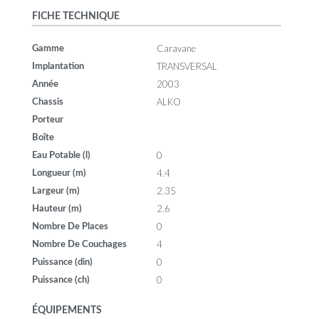
FICHE TECHNIQUE
Caravane
Gamme
TRANSVERSAL
Implantation
2003
Année
ALKO
Chassis
Porteur
Boîte
0
Eau Potable (l)
4.4
Longueur (m)
2.35
Largeur (m)
2.6
Hauteur (m)
0
Nombre De Places
4
Nombre De Couchages
0
Puissance (din)
0
Puissance (ch)
ÉQUIPEMENTS