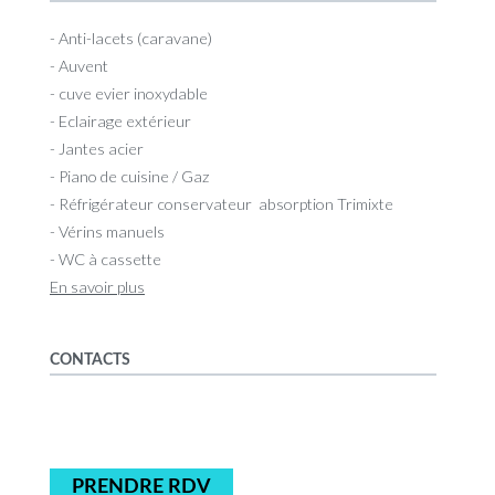
- Anti-lacets (caravane)
- Auvent
- cuve evier inoxydable
- Eclairage extérieur
- Jantes acier
- Piano de cuisine / Gaz
- Réfrigérateur conservateur absorption Trimixte
- Vérins manuels
- WC à cassette
En savoir plus
CONTACTS
PRENDRE RDV