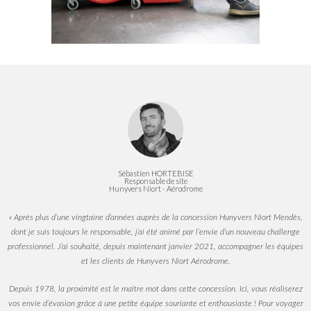
Sébastien HORTEBISE
Responsable de site
Hunyvers Niort - Aérodrome
« Après plus d’une vingtaine d’années auprès de la concession Hunyvers Niort Mendès,
dont je suis toujours le responsable, j’ai été animé par l’envie d’un nouveau challenge
professionnel. J’ai souhaité, depuis maintenant janvier 2021, accompagner les équipes
et les clients de Hunyvers Niort Aérodrome.
Depuis 1978, la proximité est le maître mot dans cette concession. Ici, vous réaliserez
vos envie d’évasion grâce à une petite équipe souriante et enthousiaste ! Pour voyager