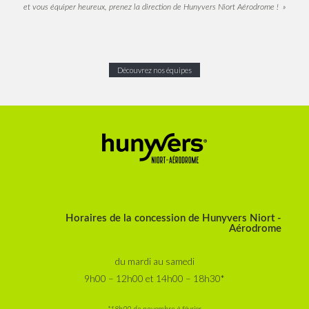
et vous équiper heureux, prenez la direction de Hunyvers Niort Aérodrome ! »
Découvrez nos équipes
Horaires de la concession de Hunyvers Niort -
Aérodrome
du mardi au samedi
9h00 – 12h00 et 14h00 – 18h30*