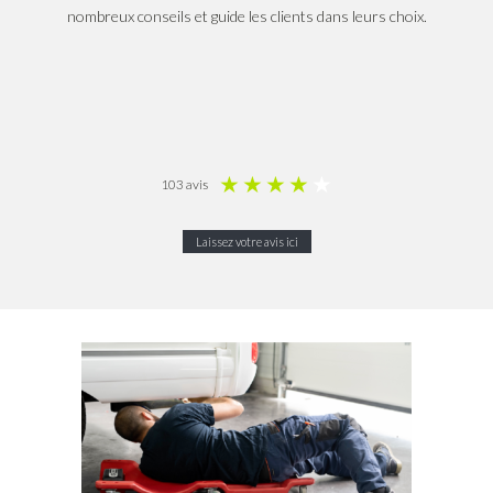
nombreux conseils et guide les clients dans leurs choix.
★
★
★
★
★
103 avis
Laissez votre avis ici