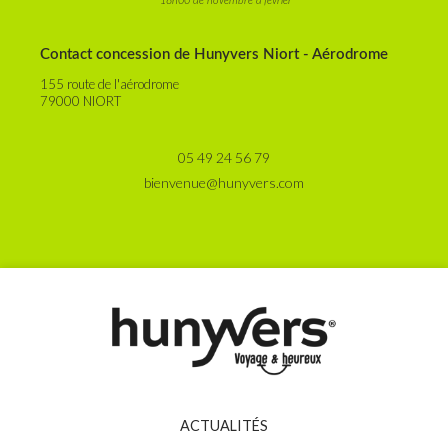
*18h00 de novembre à février
Contact concession de Hunyvers Niort - Aérodrome
155 route de l'aérodrome
79000 NIORT
05 49 24 56 79
bienvenue@hunyvers.com
ACTUALITÉS