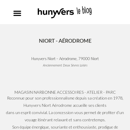
NIORT - AÉRODROME
Hunyvers Niort – Aérodrome, 79000 Niort
Anciennement Deux Sèvres Loisirs
MAGASIN NARBONNE ACCESSOIRES - ATELIER - PARC
Reconnue pour son professionnalisme depuis sa création en 1978,
Hunyvers Niort Aérodrome accueille ses clients
dans un esprit convivial. La concession vous permet de profiter d’un
voyage itinérant relaxant et sans contretemps.
Son équipe énergique, souriante et enthousiaste, prodigue de