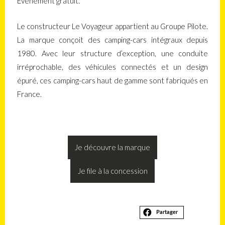
Évènement gratuit.
Le constructeur Le Voyageur appartient au Groupe Pilote.
La marque conçoit des camping-cars intégraux depuis
1980. Avec leur structure d’exception, une conduite
irréprochable, des véhicules connectés et un design
épuré, ces camping-cars haut de gamme sont fabriqués en
France.
Je découvre la marque
Je file à la concession
Partager