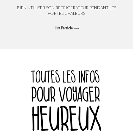
BIEN UTILISER SON RÉFRIGÉRATEUR PENDANT LES
FORTES CHALEURS
Lire l'article ⟶