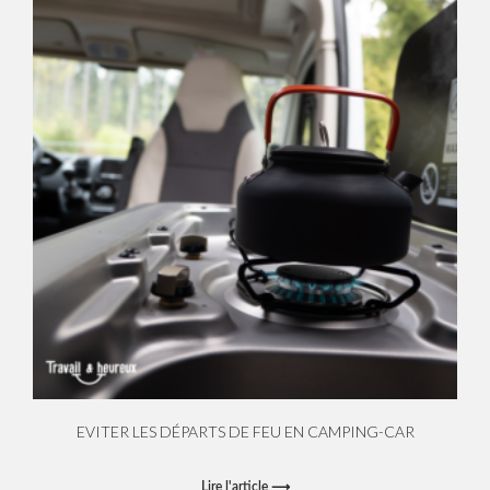
EVITER LES DÉPARTS DE FEU EN CAMPING-CAR
Lire l'article ⟶