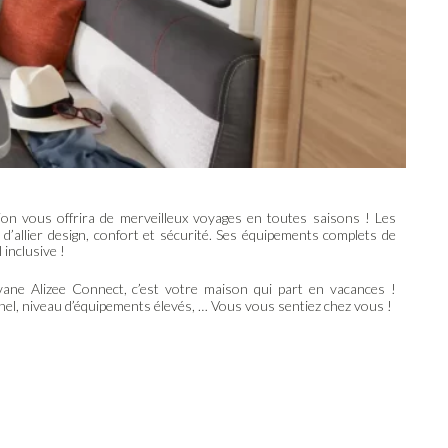
ion vous offrira de merveilleux voyages en toutes saisons ! Les
’allier design, confort et sécurité. Ses équipements complets de
 inclusive !
vane Alizee Connect, c’est votre maison qui part en vacances !
nnel, niveau d’équipements élevés, … Vous vous sentiez chez vous !