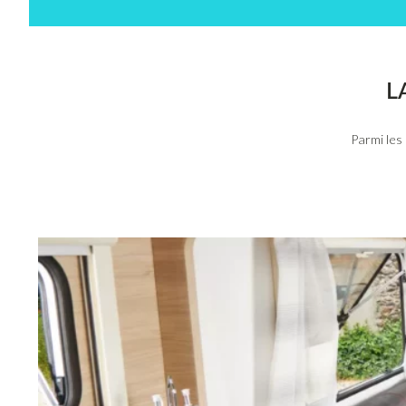
L
Parmi les