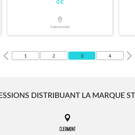
0 €
Concession
1
2
3
4
SSIONS DISTRIBUANT LA MARQUE 