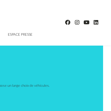
ESPACE PRESSE
ose un large choix de véhicules.