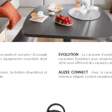
on poids et son prix ! En couple
: La caravane Evolut
EVOLUTION
les équipements essentiels dont
caravanes Evolution vous propose d
série vous offriront des vacances all
oin. Sa finition d’excellence et
: Avec la cara
ALIZEE CONNECT
le.
Intérieur élégant, confort exceptio