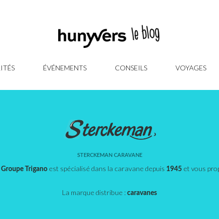
ITÉS
ÉVÉNEMENTS
CONSEILS
VOYAGES
STERCKEMAN CARAVANE
u
est spécialisé dans la caravane depuis
et vous prop
Groupe Trigano
1945
La marque distribue :
caravanes