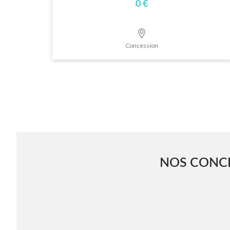
0 €
Concession
NOS CONCE