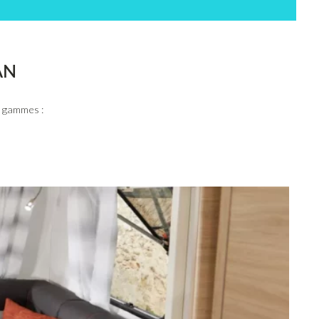
AN
s gammes :