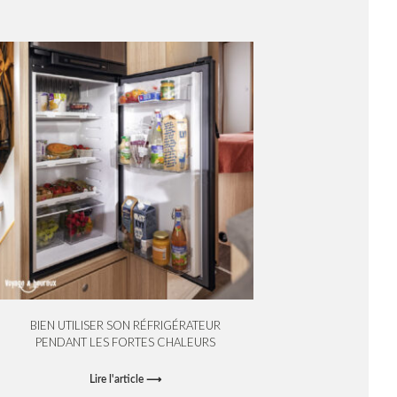
BIEN UTILISER SON RÉFRIGÉRATEUR
PENDANT LES FORTES CHALEURS
Lire l'article ⟶