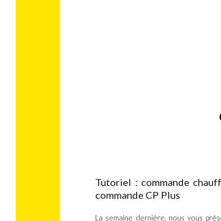
Tutoriel : commande chauffage Truma C
Tutoriel : commande chauff
commande CP Plus
La semaine dernière, nous vous prése