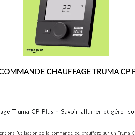
COMMANDE CHAUFFAGE TRUMA CP 
P Plus – Savoir allumer et gérer son chauffage Truma avec sa comm
age Truma CP Plus – Savoir allumer et gérer s
ntions l’utilisation de la commande de chauffage sur un Truma C