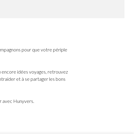
mpagnons pour que votre périple
u encore idées voyages, retrouvez
traider et à se partager les bons
er avec Hunyvers.