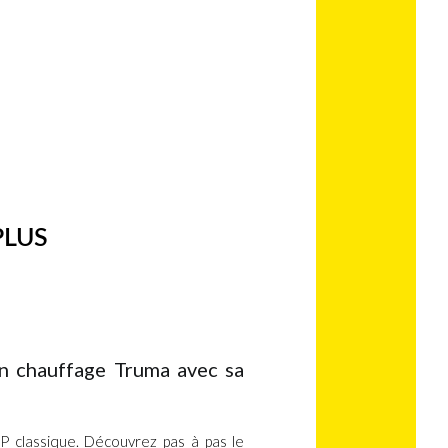
PLUS
ande CP Plus
on chauffage Truma avec sa
P classique. Découvrez pas à pas le