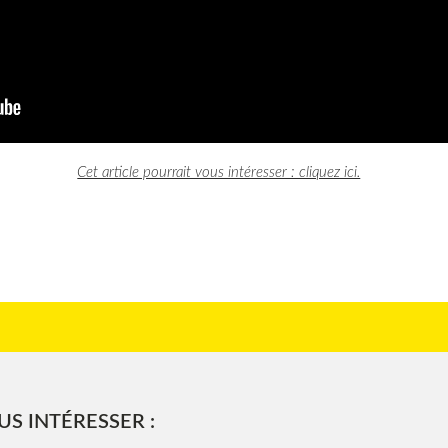
Cet article pourrait vous intéresser : cliquez ici.
S INTÉRESSER :