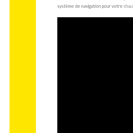
système de navigation pour votre
chau