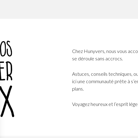
Chez Hunyvers, nous vous acco
se déroule sans accrocs.
Astuces, conseils techniques, o
ici une communauté prête à s’en
plans.
Voyagez heureux et l’esprit lég