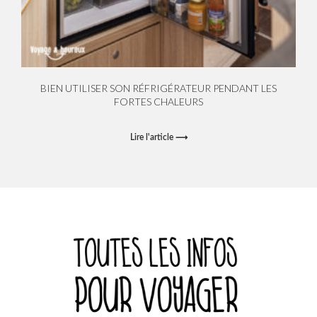
BIEN UTILISER SON RÉFRIGÉRATEUR PENDANT LES
FORTES CHALEURS
Lire l'article ⟶