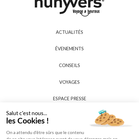
ACTUALITÉS
ÉVENEMENTS
CONSEILS
VOYAGES
ESPACE PRESSE
Salut c'est nous...
les Cookies !
On a attendu d'être sûrs que le contenu
de ce site vous intéresse avant de vous déranger, mais on