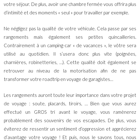
votre séjour. De plus, avoir une chambre fermée vous offrira plus
d’intimité et des moments « seul » pour travailler par exemple.
Ne négligez pas la qualité de votre véhicule. Cela passe par ses
rangements mais également ses petites quincailleries.
Contrairement à un camping-car « de vacances », le vôtre sera
utilisé au quotidien. Il s’usera donc plus vite (poignées,
charnières, robinetteries, …). Cette qualité doit également se
retrouver au niveau de la motorisation afin de ne pas
transformer votre roadtrip en voyage de garagistes…
Les rangements auront toute leur importance dans votre projet
de voyage : soute, placards, tiroirs, … Bien que vous aurez
effectué un GROS tri avant le voyage, vous ramènerez
probablement des souvenirs de vos escapades. De plus, vous
éviterez de ressentir un sentiment d’oppression et apprécierez
d’avantage votre voyage ! Et puis, nous le savons tous, nous