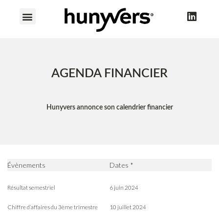
AGENDA FINANCIER
Hunyvers annonce son calendrier financier
Évènements
Dates *
Résultat semestriel
6 juin 2024
Chiffre d’affaires du 3ème trimestre
10 juillet 2024