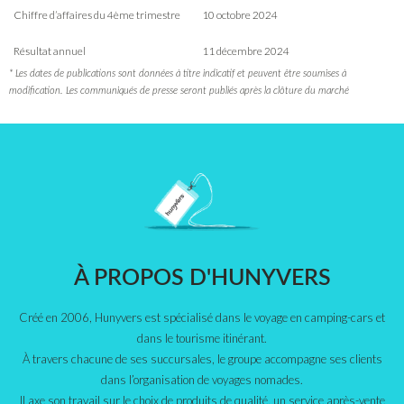
Chiffre d’affaires du 4ème trimestre
10 octobre 2024
Résultat annuel
11 décembre 2024
* Les dates de publications sont données à titre indicatif et peuvent être soumises à
modification. Les communiqués de presse seront publiés après la clôture du marché
À PROPOS D'HUNYVERS
Créé en 2006, Hunyvers est spécialisé dans le voyage en camping-cars et
dans le tourisme itinérant.
À travers chacune de ses succursales, le groupe accompagne ses clients
dans l’organisation de voyages nomades.
Il axe son travail sur le choix de produits de qualité, un service après-vente