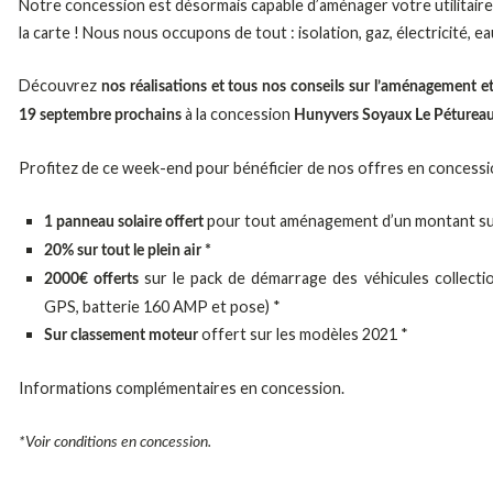
Notre concession est désormais capable d’aménager votre utilitair
la carte ! Nous nous occupons de tout : isolation, gaz, électricité, e
Découvrez
nos réalisations et tous nos conseils sur l’aménagement et
à la concession
19 septembre prochains
Hunyvers Soyaux Le Péturea
Profitez de ce week-end pour bénéficier de nos offres en concessi
pour tout aménagement d’un montant su
1 panneau solaire offert
20% sur tout le plein air *
sur le pack de démarrage des véhicules collecti
2000€ offerts
GPS, batterie 160 AMP et pose) *
offert sur les modèles 2021 *
Sur classement moteur
Informations complémentaires en concession.
*Voir conditions en concession.