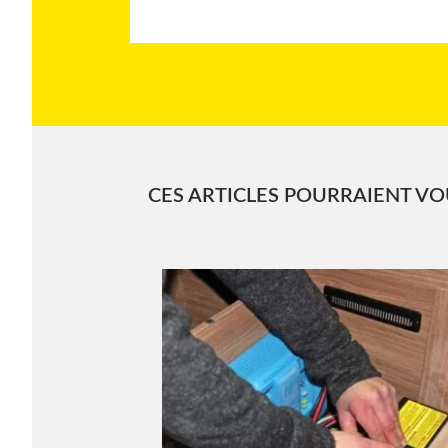
CES ARTICLES POURRAIENT VOU