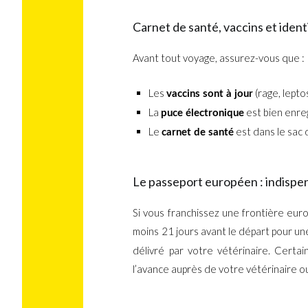
Carnet de santé, vaccins et ident
Avant tout voyage, assurez-vous que :
Les
(rage, lepto
vaccins sont à jour
La
est bien enreg
puce électronique
Le
est dans le sac
carnet de santé
Le passeport européen : indispe
Si vous franchissez une frontière euro
moins 21 jours avant le départ pour un
délivré par votre vétérinaire. Certa
l’avance auprès de votre vétérinaire o