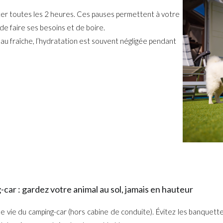
ter toutes les 2 heures. Ces pauses permettent à votre
de faire ses besoins et de boire.
’eau fraîche, l’hydratation est souvent négligée pendant
ar : gardez votre animal au sol, jamais en hauteur
 de vie du camping-car (hors cabine de conduite). Évitez les banquett