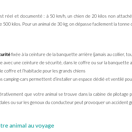
 est réel et documenté : à 50 km/h, un chien de 20 kilos non attach
 500 kilos. Pour un animal de 30 kg, on dépasse facilement la tonne 
fixée à la ceinture de la banquette arrière (jamais au collier, tou
curité
 avec une ceinture de sécurité, dans le coffre ou sur la banquette 
e coffre et l’habitacle pour les grands chiens
ns camping-cars permettent d’installer un espace dédié et ventilé pou
érativement que votre animal se trouve dans la cabine de pilotage p
 pédales ou sur les genoux du conducteur peut provoquer un accident g
otre animal au voyage