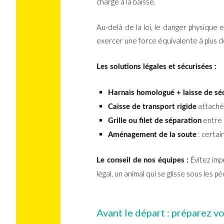
charge à la baisse.
Au-delà de la loi, le danger physique
exercer une force équivalente à plus de
Les solutions légales et sécurisées :
Harnais homologué + laisse de sé
attachée
Caisse de transport rigide
entre l
Grille ou filet de séparation
: certai
Aménagement de la soute
Évitez imp
Le conseil de nos équipes :
légal, un animal qui se glisse sous les
Avant le départ : préparez v