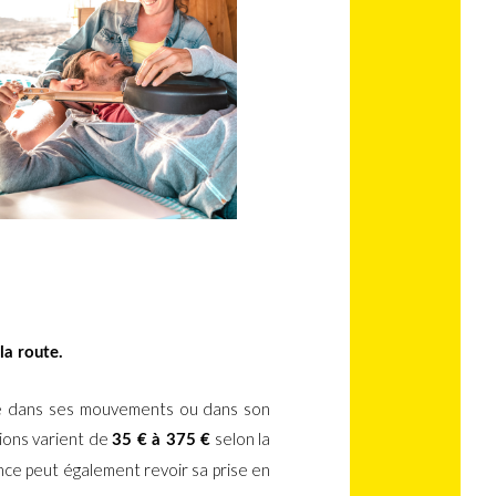
la route.
êné dans ses mouvements ou dans son
tions varient de
selon la
35 € à 375 €
ance peut également revoir sa prise en