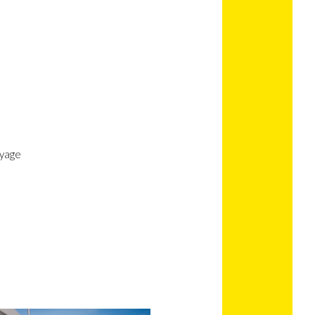
oyage