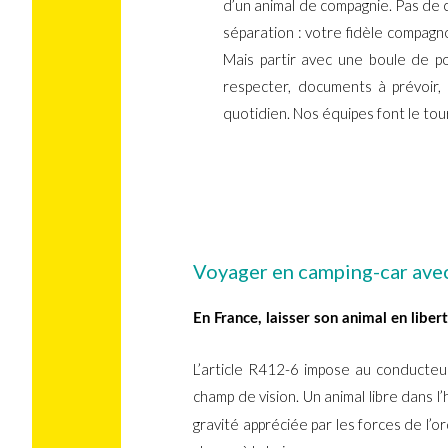
d’un animal de compagnie. Pas de 
séparation : votre fidèle compagn
Mais partir avec une boule de p
respecter, documents à prévoir,
quotidien. Nos équipes font le tou
Voyager en camping-car avec s
En France, laisser son animal en liber
L’article R412-6 impose au conducte
champ de vision. Un animal libre dans l
gravité appréciée par les forces de l’