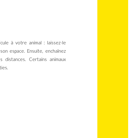
icule à votre animal : laissez-le
 son espace. Ensuite, enchaînez
s distances. Certains animaux
ties.