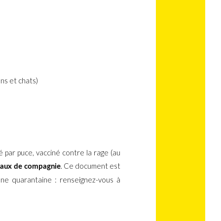
ens et chats)
é par puce, vacciné contre la rage (au
. Ce document est
maux de compagnie
une quarantaine : renseignez-vous à