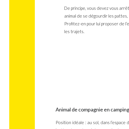
De principe, vous devez vous arrê
animal de se dégourdir les pattes, 
Profitez-en pour lui proposer de l
les trajets.
Animal de compagnie en camping-c
Position idéale : au sol, dans l’espace