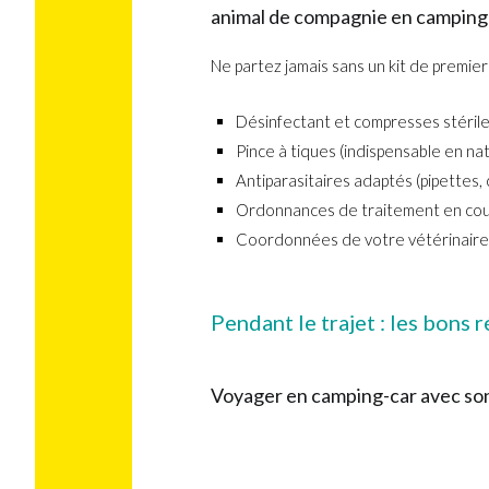
animal de compagnie en camping-
Ne partez jamais sans un kit de premier
Désinfectant et compresses stéril
Pince à tiques (indispensable en na
Antiparasitaires adaptés (pipettes, c
Ordonnances de traitement en co
Coordonnées de votre vétérinaire h
Pendant le trajet : les bons r
Voyager en camping-car avec son 