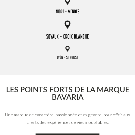
LES POINTS FORTS DE LA MARQUE
BAVARIA
Une marque de caractère, passionnée et exigeante,
pour offrir aux
clients des expériences de vies inoubliables.