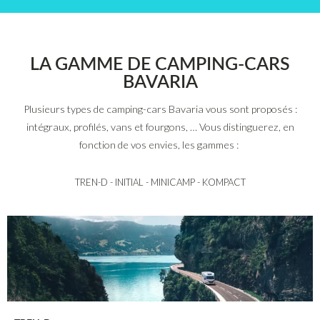
LA GAMME DE CAMPING-CARS
BAVARIA
Plusieurs types de camping-cars Bavaria vous sont proposés :
intégraux, profilés, vans et fourgons, … Vous distinguerez, en
fonction de vos envies, les gammes :
TREN-D - INITIAL - MINICAMP - KOMPACT