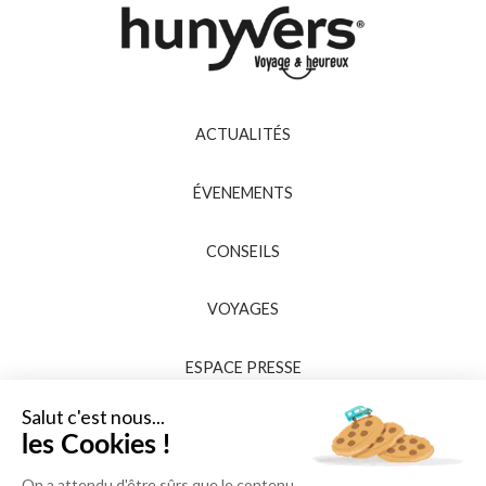
ACTUALITÉS
ÉVENEMENTS
CONSEILS
VOYAGES
ESPACE PRESSE
Salut c'est nous...
les Cookies !
On a attendu d'être sûrs que le contenu