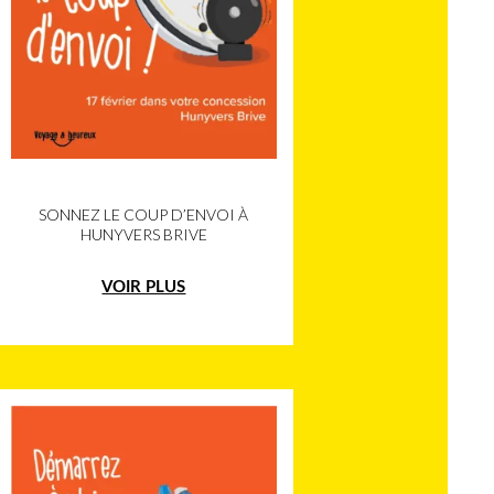
SONNEZ LE COUP D’ENVOI À
HUNYVERS BRIVE
VOIR PLUS