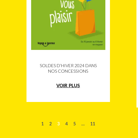
SOLDES D’HIVER 2024 DANS
NOS CONCESSIONS
VOIR PLUS
1
2
3
4
5
…
11