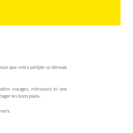
ur que votre périple se déroule
idées voyages, retrouvez ici une
tager les bons plans.
yvers.