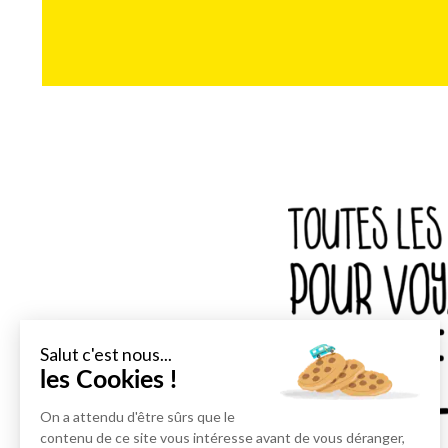
Salut c'est nous...
les Cookies !
On a attendu d'être sûrs que le
contenu de ce site vous intéresse avant de vous déranger,