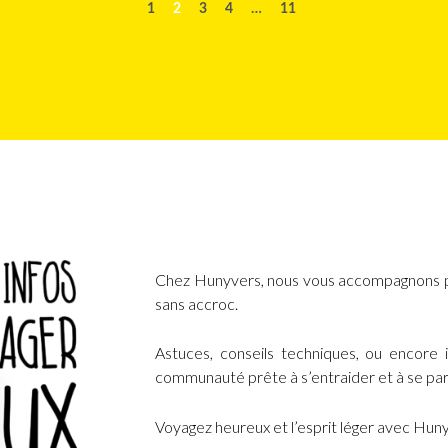
1
2
3
4
…
11
Chez Hunyvers, nous vous accompagnons po
sans accroc.
Astuces, conseils techniques, ou encore 
communauté prête à s’entraider et à se par
Voyagez heureux et l’esprit léger avec Hun