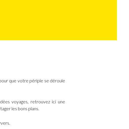
ur que votre périple se déroule
idées voyages, retrouvez ici une
tager les bons plans.
yvers.