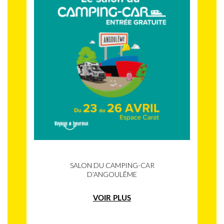
SALON DU CAMPING-CAR
D’ANGOULÊME
VOIR PLUS