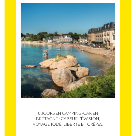
8 JOURS EN CAMPING-CAR EN
BRETAGNE : CAP SUR L’ÉVASION,
VOYAGE IODÉ, LIBERTÉ ET CRÊPES.