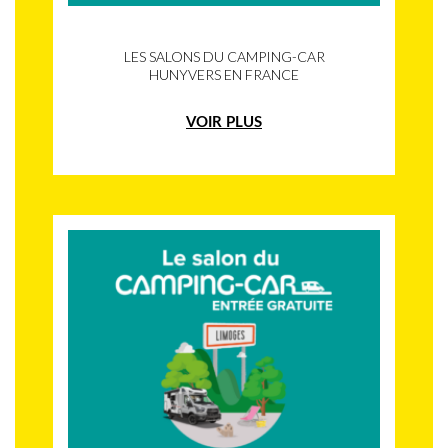
LES SALONS DU CAMPING-CAR
HUNYVERS EN FRANCE
VOIR PLUS