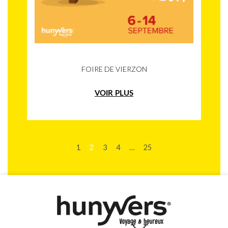
FOIRE DE VIERZON
VOIR PLUS
1
2
3
4
…
25