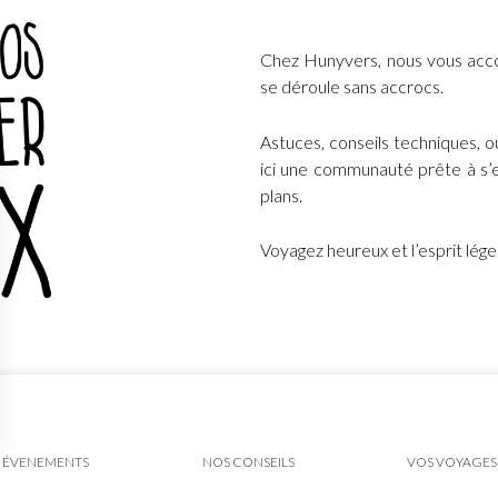
Chez Hunyvers, nous vous acc
se déroule sans accrocs.
Astuces, conseils techniques, 
ici une communauté prête à s’e
plans.
Voyagez heureux et l’esprit lég
ÉVENEMENTS
NOS CONSEILS
VOS VOYAGES
ns