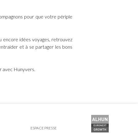
ompagnons pour que votre périple
ou encore idées voyages, retrouvez
ntraider et à se partager les bons
er avec Hunyvers.
ESPACE PRESSE