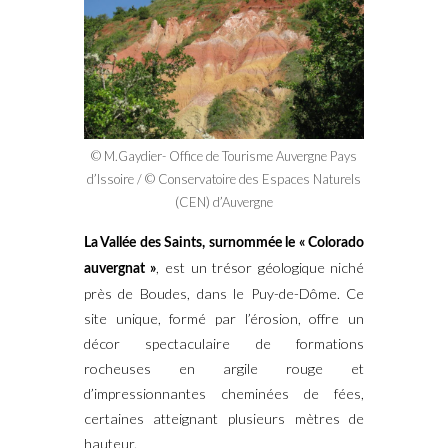
© M.Gaydier- Office de Tourisme Auvergne Pays
d’Issoire / © Conservatoire des Espaces Naturels
(CEN) d’Auvergne
La Vallée des Saints, surnommée le « Colorado
, est un trésor géologique niché
auvergnat »
près de Boudes, dans le Puy-de-Dôme. Ce
site unique, formé par l’érosion, offre un
décor spectaculaire de formations
rocheuses en argile rouge et
d’impressionnantes cheminées de fées,
certaines atteignant plusieurs mètres de
hauteur.