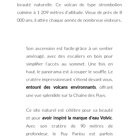
beauté naturelle. Ce volcan de type strombolien
culmine à 1 209 mètres d’altitude. Vieux de près de 8
000 ans, il attire chaque année de nombreux visiteurs.
Son ascension est facile grâce à un sentier
aménagé, avec des escaliers en bois pour
simplifier l’accès au sommet. Une fois en
haut, le panorama est à couper le souffle. Le
cratère impressionnant s’étend devant vous,
, offrant
entouré des volcans environnants
une vue splendide sur la Chaîne des Puys.
Ce site naturel est célèbre pour sa beauté
et pour
.
avoir inspiré la marque d’eau Volvic
Avec son cratère de 90 mètres de
profondeur, le Puy Pariou est parfois