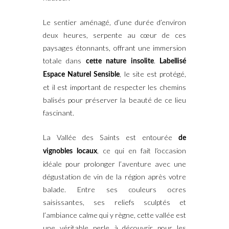
Le sentier aménagé, d’une durée d’environ
deux heures, serpente au cœur de ces
paysages étonnants, offrant une immersion
totale dans
.
cette nature insolite
Labellisé
, le site est protégé,
Espace Naturel Sensible
et il est important de respecter les chemins
balisés pour préserver la beauté de ce lieu
fascinant.
La Vallée des Saints est entourée
de
, ce qui en fait l’occasion
vignobles locaux
idéale pour prolonger l’aventure avec une
dégustation de vin de la région après votre
balade. Entre ses couleurs ocres
saisissantes, ses reliefs sculptés et
l’ambiance calme qui y règne, cette vallée est
une véritable perle à découvrir pour les