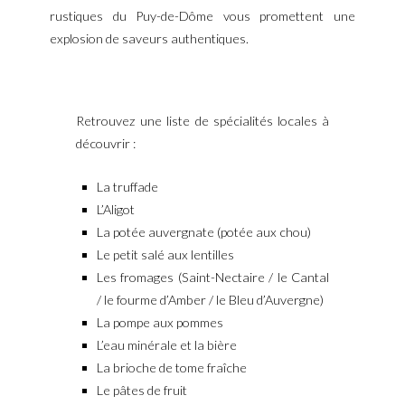
rustiques du Puy-de-Dôme vous promettent une
explosion de saveurs authentiques.
Retrouvez une liste de spécialités locales à
découvrir :
La truffade
L’Aligot
La potée auvergnate (potée aux chou)
Le petit salé aux lentilles
Les fromages (Saint-Nectaire / le Cantal
/ le fourme d’Amber / le Bleu d’Auvergne)
La pompe aux pommes
L’eau minérale et la bière
La brioche de tome fraîche
Le pâtes de fruit