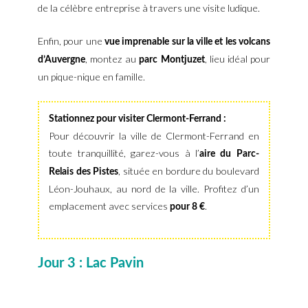
de la célèbre entreprise à travers une visite ludique.
Enfin, pour une
vue imprenable sur la ville et les volcans
, montez au
, lieu idéal pour
d’Auvergne
parc Montjuzet
un pique-nique en famille.
Stationnez pour visiter Clermont-Ferrand :
Pour découvrir la ville de Clermont-Ferrand en
toute tranquillité, garez-vous à l’
aire du Parc-
, située en bordure du boulevard
Relais des Pistes
Léon-Jouhaux, au nord de la ville. Profitez d’un
emplacement avec services
.
pour 8 €
Jour 3 : Lac Pavin