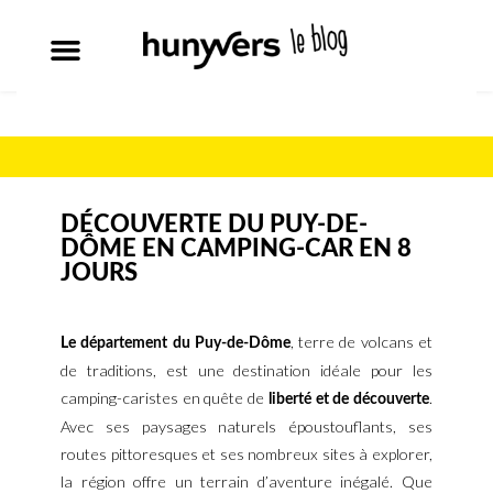
DÉCOUVERTE DU PUY-DE-
DÔME EN CAMPING-CAR EN 8
JOURS
, terre de volcans et
Le département du Puy-de-Dôme
de traditions, est une destination idéale pour les
camping-caristes en quête de
.
liberté et de découverte
Avec ses paysages naturels époustouflants, ses
routes pittoresques et ses nombreux sites à explorer,
la région offre un terrain d’aventure inégalé. Que