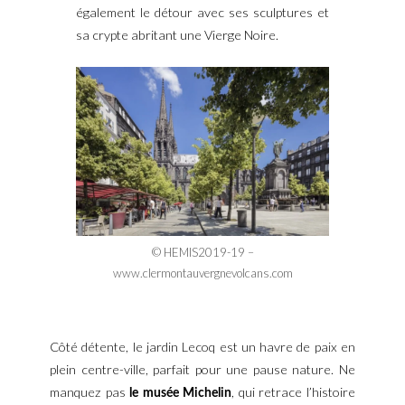
également le détour avec ses sculptures et
sa crypte abritant une Vierge Noire.
© HEMIS2019-19 –
www.clermontauvergnevolcans.com
Côté détente, le jardin Lecoq est un havre de paix en
plein centre-ville, parfait pour une pause nature. Ne
manquez pas
, qui retrace l’histoire
le musée Michelin