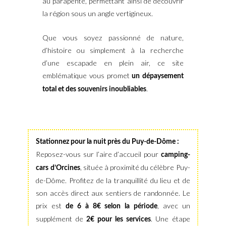
au parapente, permettant ainsi de découvrir
la région sous un angle vertigineux.
Que vous soyez passionné de nature,
d’histoire ou simplement à la recherche
d’une escapade en plein air, ce site
emblématique vous promet
un dépaysement
.
total et des souvenirs inoubliables
Stationnez pour la nuit près du Puy-de-Dôme :
Reposez-vous sur l’aire d’accueil pour
camping-
, située à proximité du célèbre Puy-
cars d’Orcines
de-Dôme. Profitez de la tranquillité du lieu et de
son accès direct aux sentiers de randonnée. Le
prix est
, avec un
de 6 à 8€ selon la période
supplément de
. Une étape
2€ pour les services