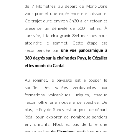
de 7 kilomètres au départ de Mont-Dore
vous promet une expérience enrichissante.
Ce trajet dure environ 3h30 aller-retour et
présente un dénivelé de 500 mètres. À
l’arrivée, il faudra gravir 864 marches pour
atteindre le sommet. Cette étape est
récompensée par
une vue panoramique à
360 degrés sur la chaîne des Puys, le Cézallier
.
et les monts du Cantal
Au sommet, le paysage est à couper le
souffle. Des vallées verdoyantes aux
formations volcaniques uniques, chaque
recoin offre une nouvelle perspective. De
plus, le Puy de Sancy est un point de départ
idéal pour explorer de nombreux sentiers
environnants. N’oubliez pas de faire une
pause au
, parfait pour une
Lac de Chambon