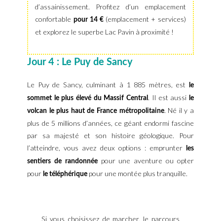
d’assainissement. Profitez d’un emplacement
confortable
(emplacement + services)
pour 14 €
et explorez le superbe Lac Pavin à proximité !
Jour 4 : Le Puy de Sancy
Le Puy de Sancy, culminant à 1 885 mètres, est
le
. Il est aussi
sommet le plus élevé du Massif Central
le
. Né il y a
volcan le plus haut de France métropolitaine
plus de 5 millions d’années, ce géant endormi fascine
par sa majesté et son histoire géologique. Pour
l’atteindre, vous avez deux options : emprunter
les
pour une aventure ou opter
sentiers de randonnée
pour
pour une montée plus tranquille.
le téléphérique
Si vous choisissez de marcher, le parcours