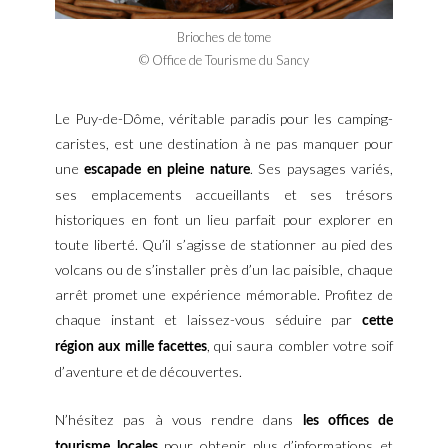
Brioches de tome
© Office de Tourisme du Sancy
Le Puy-de-Dôme, véritable paradis pour les camping-
caristes, est une destination à ne pas manquer pour
une
. Ses paysages variés,
escapade en pleine nature
ses emplacements accueillants et ses trésors
historiques en font un lieu parfait pour explorer en
toute liberté. Qu’il s’agisse de stationner au pied des
volcans ou de s’installer près d’un lac paisible, chaque
arrêt promet une expérience mémorable. Profitez de
chaque instant et laissez-vous séduire par
cette
, qui saura combler votre soif
région aux mille facettes
d’aventure et de découvertes.
N’hésitez pas à vous rendre dans
les offices de
pour obtenir plus d’informations et
tourisme locales