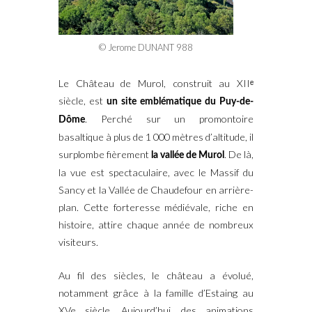
© Jerome DUNANT 988
Le Château de Murol, construit au XIIᵉ
siècle, est
un site emblématique du Puy-de-
. Perché sur un promontoire
Dôme
basaltique à plus de 1 000 mètres d’altitude, il
surplombe fièrement
. De là,
la vallée de Murol
la vue est spectaculaire, avec le Massif du
Sancy et la Vallée de Chaudefour en arrière-
plan. Cette forteresse médiévale, riche en
histoire, attire chaque année de nombreux
visiteurs.
Au fil des siècles, le château a évolué,
notamment grâce à la famille d’Estaing au
XVe siècle. Aujourd’hui, des animations