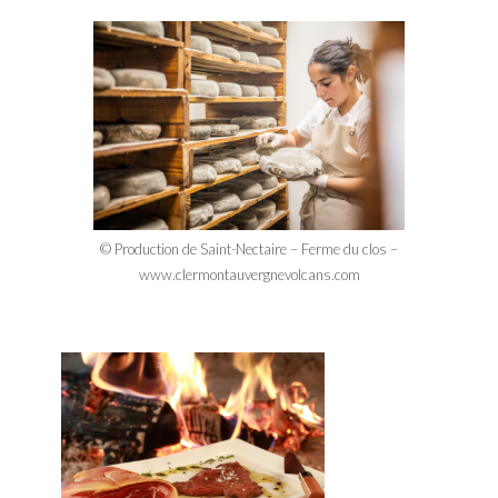
© Production de Saint-Nectaire – Ferme du clos –
www.clermontauvergnevolcans.com