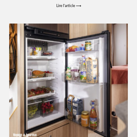
Lire l'article ⟶