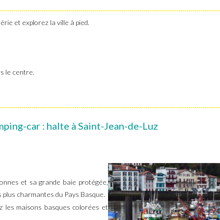
rie et explorez la ville à pied.
s le centre.
ping-car : halte à Saint-Jean-de-Luz
tonnes et sa grande baie protégée,
les plus charmantes du Pays Basque.
ez les maisons basques colorées et
.