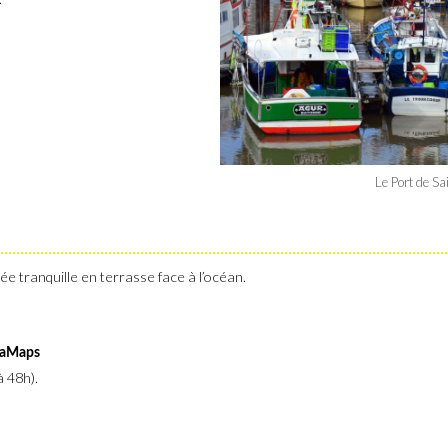
Le Port de Sa
rée tranquille en terrasse face à l’océan.
araMaps
à 48h).