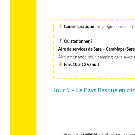
: privilégiez une visite
Conseil pratique
Où stationner ?
Aire de services de Sare – CaraMaps (Sare
Aire aménagée pour camping-cars avec ser
Env. 10 à 12 €/nuit
Jour 5 – Le Pays Basque en cam
Direction
, célèbre pour son 
Espelette