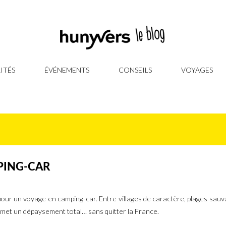
ITÉS
ÉVÉNEMENTS
CONSEILS
VOYAGES
PING-CAR
pour un voyage en camping-car. Entre villages de caractère, plages sau
omet un dépaysement total… sans quitter la France.