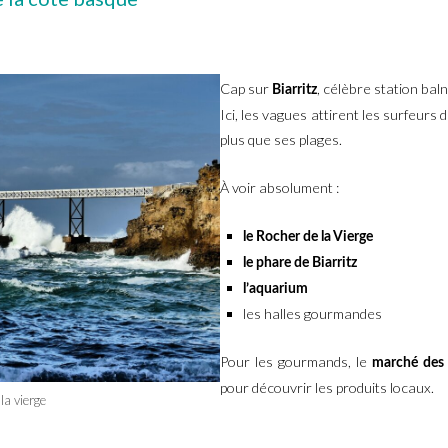
Cap sur
, célèbre station baln
Biarritz
Ici, les vagues attirent les surfeurs 
plus que ses plages.
À voir absolument :
le Rocher de la Vierge
le phare de Biarritz
l’aquarium
les halles gourmandes
Pour les gourmands, le
marché des 
pour découvrir les produits locaux.
la vierge