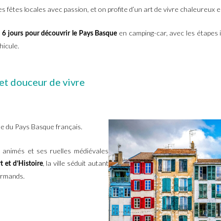
les fêtes locales avec passion, et on profite d’un art de vivre chaleureu
en camping-car, avec les étapes 
e 6 jours pour découvrir le Pays Basque
hicule.
 et douceur de vivre
lle du Pays Basque français.
 animés et ses ruelles médiévales
, la ville séduit autant
rt et d’Histoire
urmands.