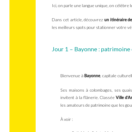
Ici, on parle une langue unique, on célèbre 
Dans cet article, découvrez
un itinéraire d
les meilleurs spots pour stationner votre vé
Jour 1 – Bayonne : patrimoine
Bienvenue à
, capitale culture
Bayonne
Ses maisons à colombages, ses quais
invitent à la flânerie. Classée
Ville d’A
les amateurs de patrimoine que les go
À voir :