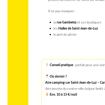
À ne pas manquer :
la
et ses boutiques
rue Gambetta
les
Halles de Saint-Jean-de-Luz
le port de pêche
: parfait pour une soi
Conseil pratique
Où dormir ?
Aire camping-car Saint-Jean-de-Luz – C
Aire proche du centre-ville (séjour limité 
Env. 10 à 15 €/nuit