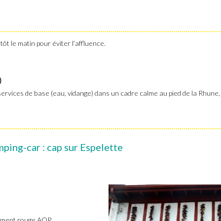
 tôt le matin pour éviter l’affluence.
)
vices de base (eau, vidange) dans un cadre calme au pied de la Rhune, 
ping-car : cap sur Espelette
piment rouge AOP.