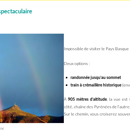
spectaculaire
Impossible de visiter le Pays Basqu
Deux options :
randonnée jusqu’au sommet
(env
train à crémaillère historique
À
, la vue est
905 mètres d’altitude
côté, chaîne des Pyrénées de l’autre
Sur le chemin, vous croiserez souve
une