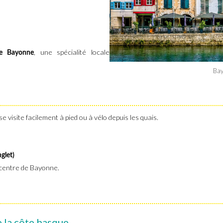
, une spécialité locale
de Bayonne
Bay
se visite facilement à pied ou à vélo depuis les quais.
glet)
 centre de Bayonne.
de la côte basque