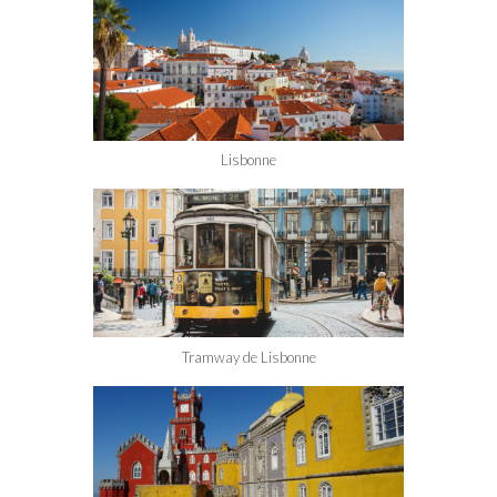
Lisbonne
Tramway de Lisbonne