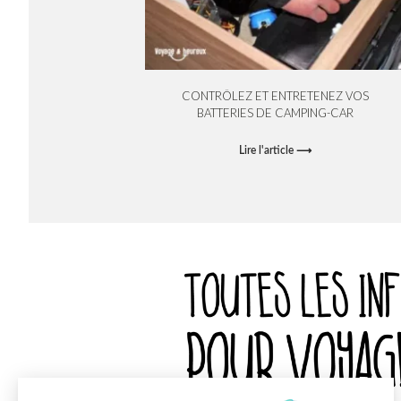
CONTRÔLEZ ET ENTRETENEZ VOS
BATTERIES DE CAMPING-CAR
Lire l'article ⟶