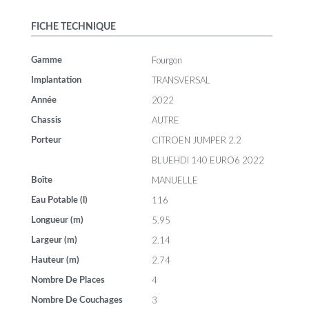
FICHE TECHNIQUE
Fourgon
Gamme
TRANSVERSAL
Implantation
2022
Année
AUTRE
Chassis
CITROEN JUMPER 2.2
Porteur
BLUEHDI 140 EURO6 2022
MANUELLE
Boîte
116
Eau Potable (l)
5.95
Longueur (m)
2.14
Largeur (m)
2.74
Hauteur (m)
4
Nombre De Places
3
Nombre De Couchages