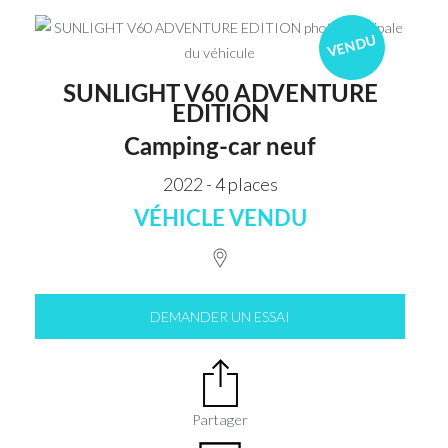
VENDU
SUNLIGHT V60 ADVENTURE
EDITION
Camping-car neuf
2022 - 4 places
VÉHICLE VENDU
DEMANDER UN ESSAI
Partager