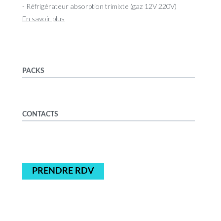
- Réfrigérateur absorption trimixte (gaz 12V 220V)
En savoir plus
PACKS
CONTACTS
PRENDRE RDV