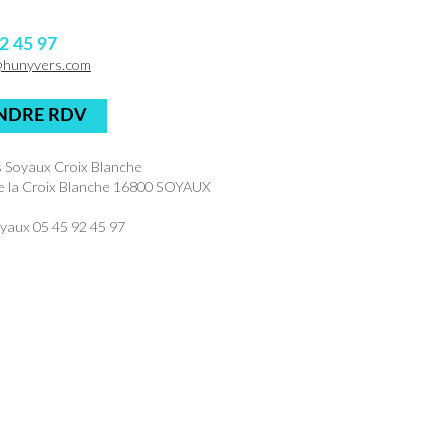
2 45 97
@hunyvers.com
NDRE RDV
 Soyaux Croix Blanche
de la Croix Blanche 16800 SOYAUX
yaux 05 45 92 45 97