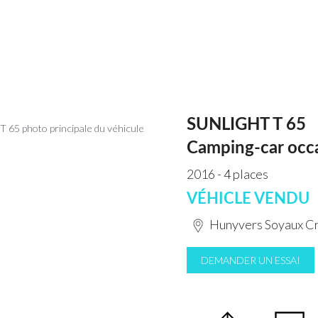
SUNLIGHT T 65
Camping-car occ
2016 - 4 places
VÉHICLE VENDU
Hunyvers Soyaux Cr
DEMANDER UN ESSAI