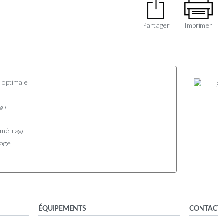
Partager
Imprimer
n optimale
é
igo
lométrage
rage
ÉQUIPEMENTS
CONTAC