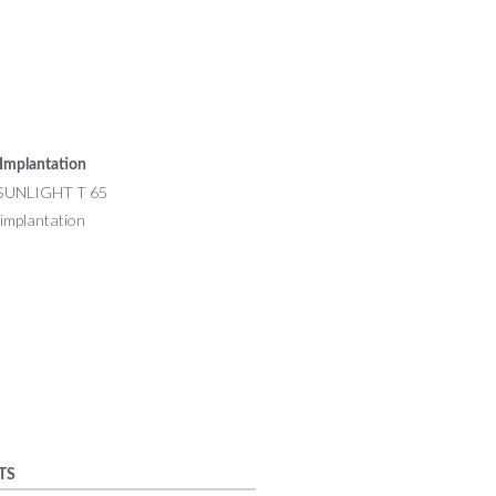
Implantation
TS