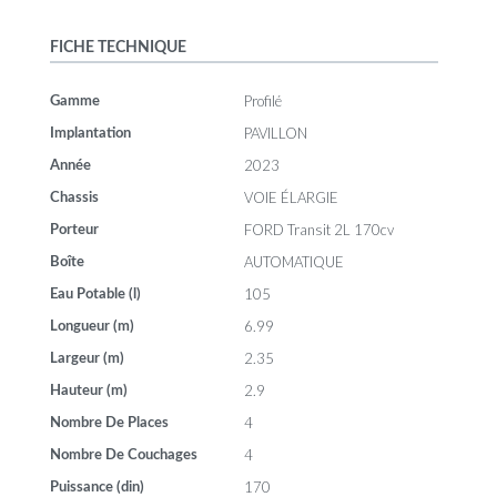
FICHE TECHNIQUE
Profilé
Gamme
PAVILLON
Implantation
2023
Année
VOIE ÉLARGIE
Chassis
FORD Transit 2L 170cv
Porteur
AUTOMATIQUE
Boîte
105
Eau Potable (l)
6.99
Longueur (m)
2.35
Largeur (m)
2.9
Hauteur (m)
4
Nombre De Places
4
Nombre De Couchages
170
Puissance (din)