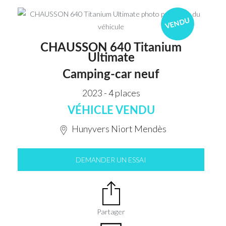
VENDU
CHAUSSON 640 Titanium
Ultimate
Camping-car neuf
2023 - 4 places
VÉHICLE VENDU
Hunyvers Niort Mendès
DEMANDER UN ESSAI
Partager