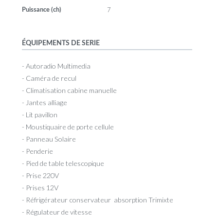
7
Puissance (ch)
ÉQUIPEMENTS DE SERIE
- Autoradio Multimedia
- Caméra de recul
- Climatisation cabine manuelle
- Jantes alliage
- Lit pavillon
- Moustiquaire de porte cellule
- Panneau Solaire
- Penderie
- Pied de table telescopique
- Prise 220V
- Prises 12V
- Réfrigérateur conservateur absorption Trimixte
- Régulateur de vitesse