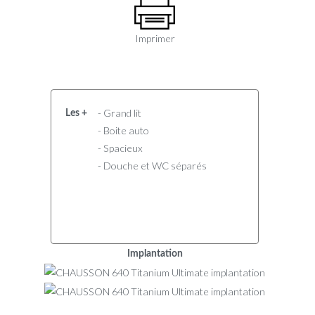
Imprimer
- Grand lit
Les +
- Boite auto
- Spacieux
- Douche et WC séparés
Implantation