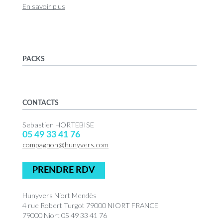
En savoir plus
PACKS
CONTACTS
Sebastien HORTEBISE
05 49 33 41 76
compagnon@hunyvers.com
PRENDRE RDV
Hunyvers Niort Mendès
4 rue Robert Turgot 79000 NIORT FRANCE
79000 Niort 05 49 33 41 76