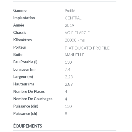
Profilé
Gamme
CENTRAL
Implantation
2019
Année
VOIE ÉLARGIE
Chassis
20000 kms
Kilomètres
FIAT DUCATO PROFILE
Porteur
MANUELLE
Boîte
130
Eau Potable (l)
7.4
Longueur (m)
2.23
Largeur (m)
2.89
Hauteur (m)
4
Nombre De Places
4
Nombre De Couchages
130
Puissance (din)
8
Puissance (ch)
ÉQUIPEMENTS