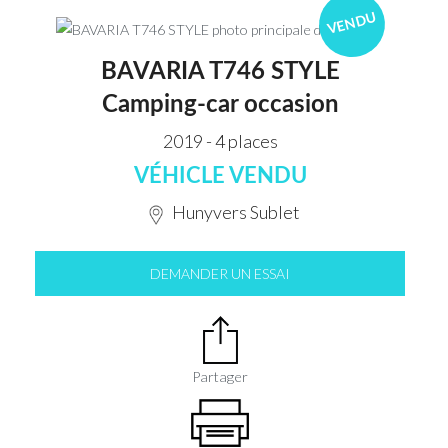
VENDU
BAVARIA T746 STYLE
Camping-car occasion
2019 - 4 places
VÉHICLE VENDU
Hunyvers Sublet
DEMANDER UN ESSAI
Partager