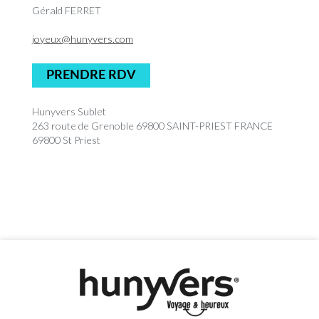
Gérald FERRET
joyeux@hunyvers.com
PRENDRE RDV
Hunyvers Sublet
263 route de Grenoble 69800 SAINT-PRIEST FRANCE
69800 St Priest