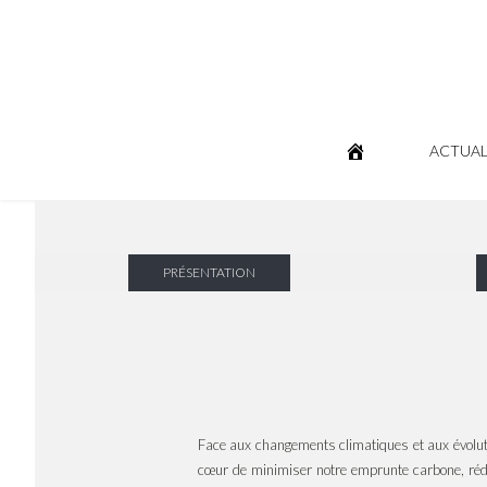
ACTUAL
PRÉSENTATION
Face aux changements climatiques et aux évoluti
cœur de minimiser notre emprunte carbone, rédui