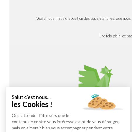
Véolia nous met à disposition des bacs étanches, que nous
Une fois plein, ce bac
Salut c'est nous...
les Cookies !
On a attendu d'être sûrs que le
contenu de ce site vous intéresse avant de vous déranger,
mais on aimerait bien vous accompagner pendant votre