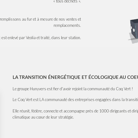
« tous déchets ».
 remplissons au fur et à mesure de nos ventes et
remplacements.
 est enlevé par Veolia et traité, dans leur station.
LA TRANSITION ÉNERGÉTIQUE ET ÉCOLOGIQUE AU CO
Le groupe Hunyvers est fier d'avoir rejoint la communauté du Coq Vert !
Le Coq Vert est LA communauté des entreprises engagées dans la transitio
Elle réunit, fédère, connecte et accompagne près de 1000 dirigeants et diri
climatique au cœur de leur stratégie.