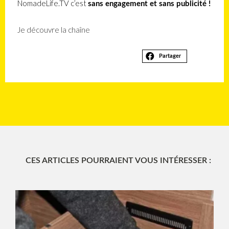
NomadeLife.TV c’est
sans engagement et sans publicité !
Je découvre la chaîne
Partager
CES ARTICLES POURRAIENT VOUS INTÉRESSER :