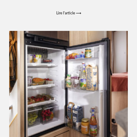
Lire l'article ⟶