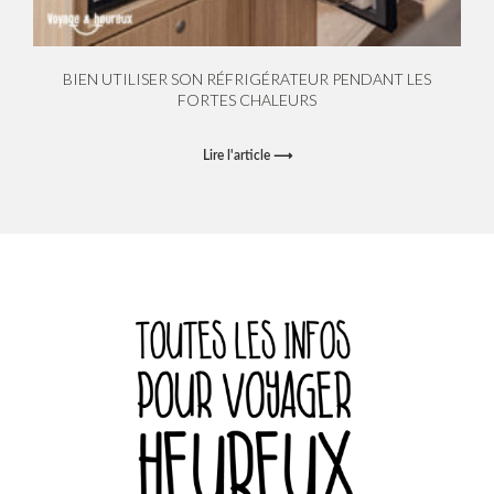
BIEN UTILISER SON RÉFRIGÉRATEUR PENDANT LES
FORTES CHALEURS
Lire l'article ⟶