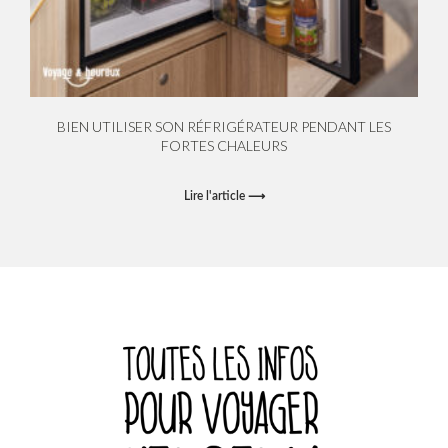
BIEN UTILISER SON RÉFRIGÉRATEUR PENDANT LES
FORTES CHALEURS
Lire l'article ⟶